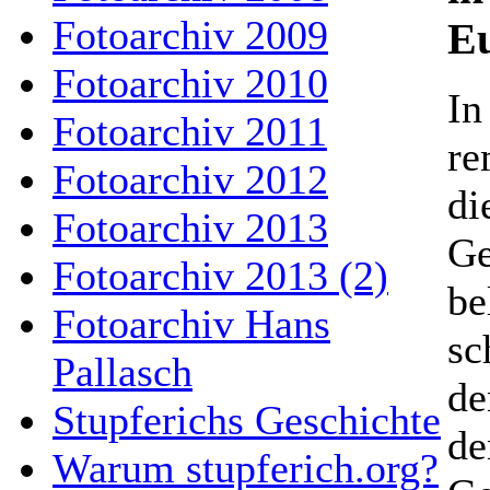
Fotoarchiv 2009
Eu
Fotoarchiv 2010
In
Fotoarchiv 2011
re
Fotoarchiv 2012
di
Fotoarchiv 2013
Ge
Fotoarchiv 2013 (2)
be
Fotoarchiv Hans
sc
Pallasch
de
Stupferichs Geschichte
de
Warum stupferich.org?