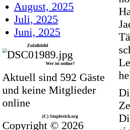
August, 2025
Ha
Juli, 2025
Ja
Juni, 2025
Tä
Zufallsbild
sc
Le
Wer ist online?
he
Aktuell sind 592 Gäste
und keine Mitglieder
Di
online
Ze
Di
(C) Stupferich.org
Copyright © 2026