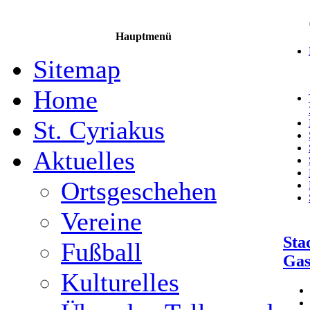
Hauptmenü
Sitemap
Home
St. Cyriakus
Aktuelles
Ortsgeschehen
Vereine
Sta
Fußball
Gas
Kulturelles