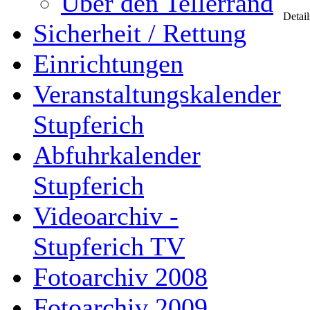
Über den Tellerrand
Detail
Sicherheit / Rettung
Einrichtungen
Veranstaltungskalender
Stupferich
Abfuhrkalender
Stupferich
Videoarchiv -
Stupferich TV
Fotoarchiv 2008
Fotoarchiv 2009