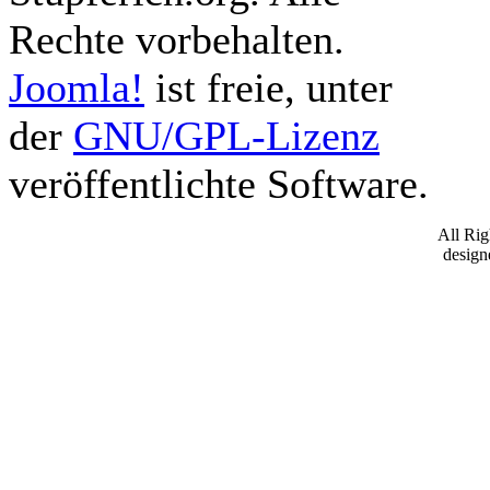
Rechte vorbehalten.
Joomla!
ist freie, unter
der
GNU/GPL-Lizenz
veröffentlichte Software.
All Ri
desig