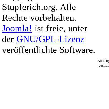
Stupferich.org. Alle
Rechte vorbehalten.
Joomla!
ist freie, unter
der
GNU/GPL-Lizenz
veröffentlichte Software.
All Ri
desig