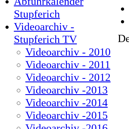
Abfuhrkalender
Stupferich
Videoarchiv -
De
Stupferich TV
Videoarchiv - 2010
Videoarchiv - 2011
Videoarchiv - 2012
Videoarchiv -2013
Videoarchiv -2014
Videoarchiv -2015
Videoarchiv -2016