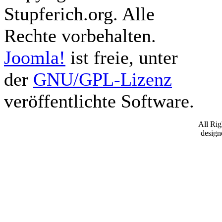
Stupferich.org. Alle
Rechte vorbehalten.
Joomla!
ist freie, unter
der
GNU/GPL-Lizenz
veröffentlichte Software.
All Ri
desig