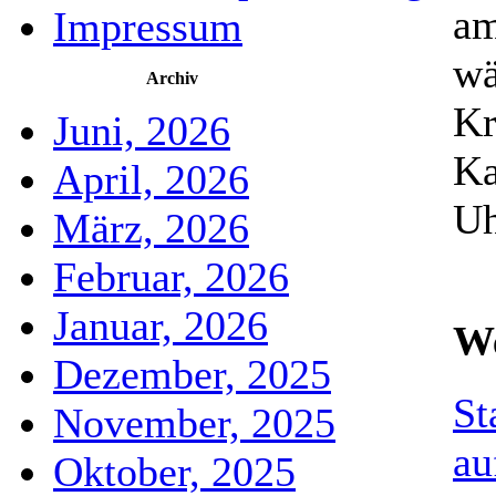
am
Impressum
wä
Archiv
Kr
Juni, 2026
Ka
April, 2026
Uh
März, 2026
Februar, 2026
Januar, 2026
We
Dezember, 2025
St
November, 2025
au
Oktober, 2025