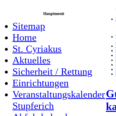
Hauptmenü
Sitemap
Home
St. Cyriakus
Aktuelles
Sicherheit / Rettung
Einrichtungen
Gü
Veranstaltungskalender
k
Stupferich