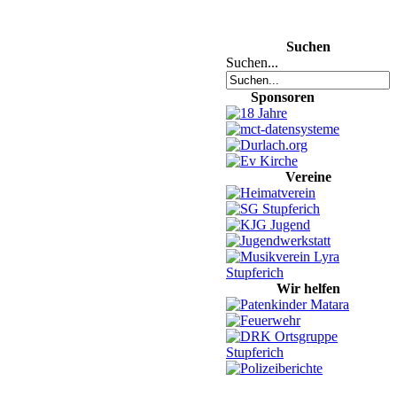
Suchen
Suchen...
Sponsoren
Vereine
Wir helfen