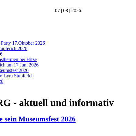
07 | 08 | 2026
 Party 17.Oktober 2026
tupferich 2026
26
asthermen bei Hitze
rich am 17.Juni 2026
useumsfest 2026
MV Lyra Stupferich
26
- aktuell und informativ
e sein Museumsfest 2026