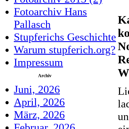
Fotoarchiv Hans
Ka
Pallasch
k
Stupferichs Geschichte
No
Warum stupferich.org?
Re
Impressum
We
Archiv
Juni, 2026
Li
April, 2026
la
März, 2026
un
Februar, 2026