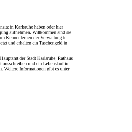
sitz in Karlsruhe haben oder hier
ftigung aufnehmen. Willkommen sind sie
 zum Kennenlernen der Verwaltung in
etzt und erhalten ein Taschengeld in
 Hauptamt der Stadt Karlsruhe, Rathaus
tionsschreiben und ein Lebenslauf in
. Weitere Informationen gibt es unter