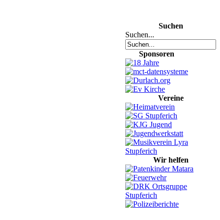
Suchen
Suchen...
Sponsoren
Vereine
Wir helfen