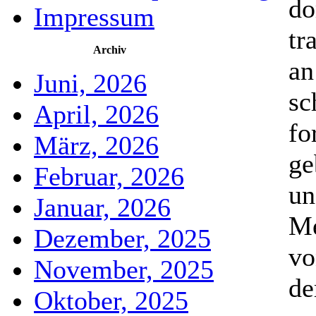
do
Impressum
tr
Archiv
an
Juni, 2026
sc
April, 2026
fo
März, 2026
ge
Februar, 2026
un
Januar, 2026
Me
Dezember, 2025
vo
November, 2025
de
Oktober, 2025