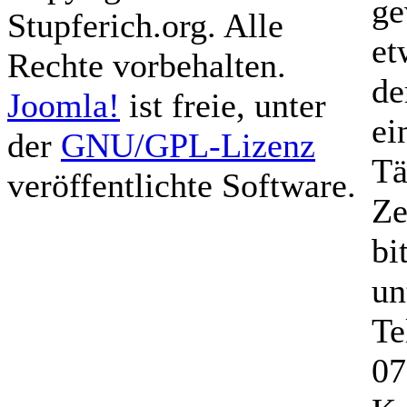
ge
Stupferich.org. Alle
et
Rechte vorbehalten.
de
Joomla!
ist freie, unter
ei
der
GNU/GPL-Lizenz
Tä
veröffentlichte Software.
Ze
bi
un
Te
07