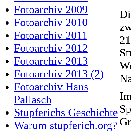
Fotoarchiv 2009
Di
Fotoarchiv 2010
zw
Fotoarchiv 2011
21
Fotoarchiv 2012
St
Fotoarchiv 2013
We
Fotoarchiv 2013 (2)
Na
Fotoarchiv Hans
Im
Pallasch
Sp
Stupferichs Geschichte
Gr
Warum stupferich.org?