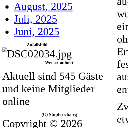
au
August, 2025
wu
Juli, 2025
ei
Juni, 2025
oh
Zufallsbild
Er
fe
Wer ist online?
Aktuell sind 545 Gäste
au
und keine Mitglieder
en
online
Zw
(C) Stupferich.org
et
Copyright © 2026