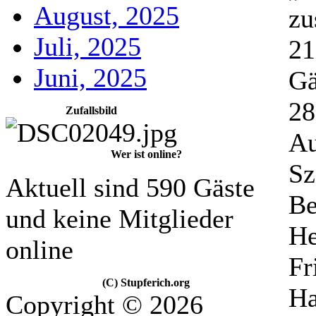
August, 2025
zu
Juli, 2025
21
Juni, 2025
Gä
28
Zufallsbild
Au
Wer ist online?
Sz
Aktuell sind 590 Gäste
Be
und keine Mitglieder
He
online
Fr
(C) Stupferich.org
Ha
Copyright © 2026