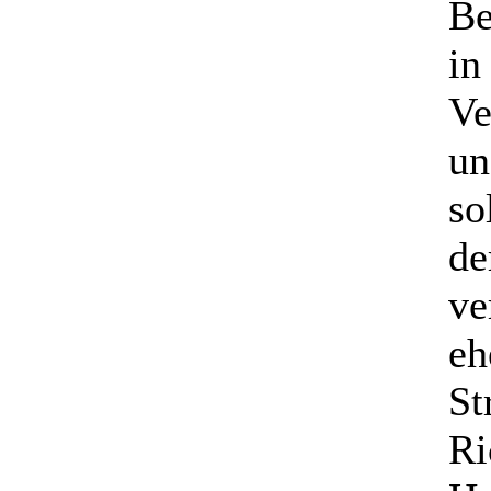
Be
in
Ve
un
so
de
ve
eh
St
Ri