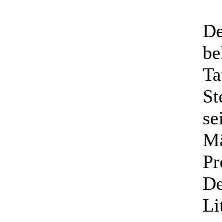
De
be
Ta
St
se
Mä
Pr
De
Li