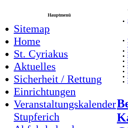
Hauptmenü
Sitemap
Home
St. Cyriakus
Aktuelles
Sicherheit / Rettung
Einrichtungen
Be
Veranstaltungskalender
Ka
Stupferich