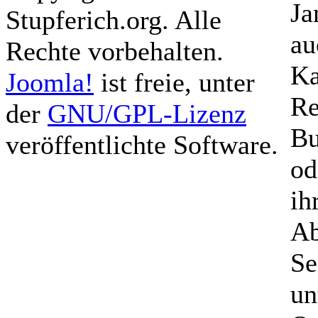
Ja
Stupferich.org. Alle
au
Rechte vorbehalten.
Ka
Joomla!
ist freie, unter
Re
der
GNU/GPL-Lizenz
Bu
veröffentlichte Software.
od
ih
Ab
Se
un