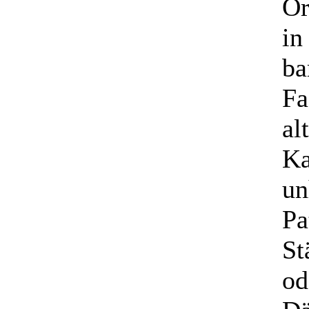
Or
in
ba
Fa
al
Ka
un
Pa
St
od