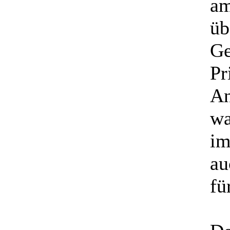
am
üb
Ge
Pr
An
wa
im
au
fü