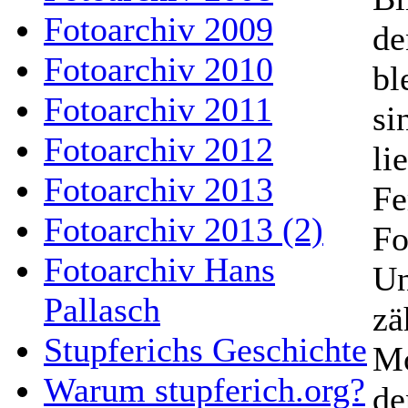
Fotoarchiv 2009
de
Fotoarchiv 2010
bl
Fotoarchiv 2011
si
Fotoarchiv 2012
li
Fotoarchiv 2013
Fe
Fotoarchiv 2013 (2)
Fo
Fotoarchiv Hans
Un
Pallasch
zä
Stupferichs Geschichte
Mo
Warum stupferich.org?
de