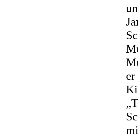
un
Ja
Sc
Mu
Mu
er
Ki
„T
Sc
mi