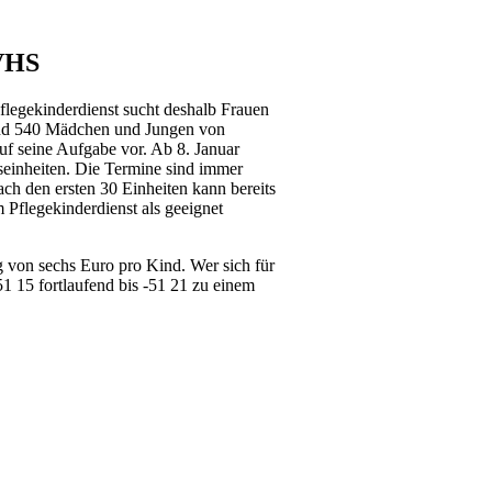
 VHS
flegekinderdienst sucht deshalb Frauen
rund 540 Mädchen und Jungen von
auf seine Aufgabe vor. Ab 8. Januar
tseinheiten. Die Termine sind immer
ch den ersten 30 Einheiten kann bereits
 Pflegekinderdienst als geeignet
g von sechs Euro pro Kind. Wer sich für
51 15 fortlaufend bis -51 21 zu einem