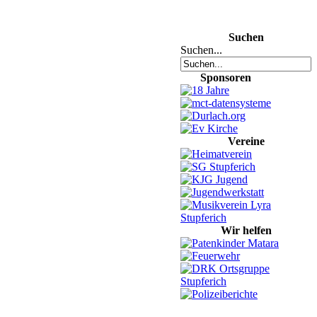
Suchen
Suchen...
Sponsoren
Vereine
Wir helfen