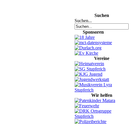
Suchen
Suchen...
Sponsoren
Vereine
Wir helfen