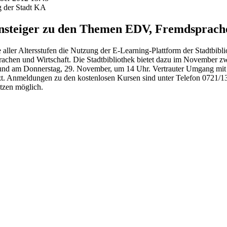
g der Stadt KA
insteiger zu den Themen EDV, Fremdsprach
e aller Altersstufen die Nutzung der E-Learning-Plattform der Stadtbi
chen und Wirtschaft. Die Stadtbibliothek bietet dazu im November zw
und am Donnerstag, 29. November, um 14 Uhr. Vertrauter Umgang mi
t. Anmeldungen zu den kostenlosen Kursen sind unter Telefon 0721/133
tzen möglich.