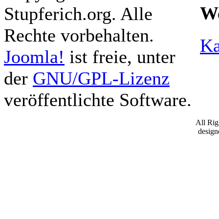
We
Stupferich.org. Alle
Rechte vorbehalten.
Ka
Joomla!
ist freie, unter
der
GNU/GPL-Lizenz
veröffentlichte Software.
All Ri
desig