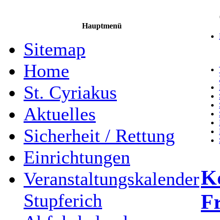
Hauptmenü
Sitemap
Home
St. Cyriakus
Aktuelles
Sicherheit / Rettung
Einrichtungen
Ko
Veranstaltungskalender
Fr
Stupferich