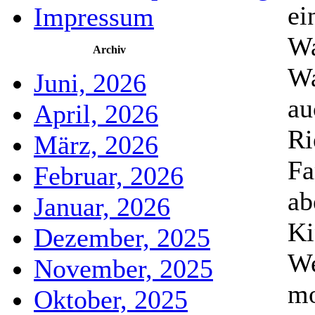
ei
Impressum
Wa
Archiv
Wa
Juni, 2026
au
April, 2026
Ri
März, 2026
Fa
Februar, 2026
ab
Januar, 2026
Ki
Dezember, 2025
We
November, 2025
mo
Oktober, 2025