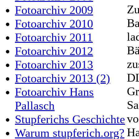
Zu
Fotoarchiv 2009
Ba
Fotoarchiv 2010
la
Fotoarchiv 2011
Bä
Fotoarchiv 2012
zu
Fotoarchiv 2013
DL
Fotoarchiv 2013 (2)
Gr
Fotoarchiv Hans
Sa
Pallasch
vo
Stupferichs Geschichte
Ha
Warum stupferich.org?