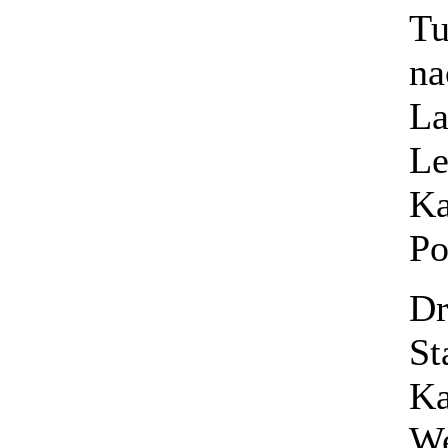
Tu
na
La
Le
Ka
Po
Dr
St
Ka
We