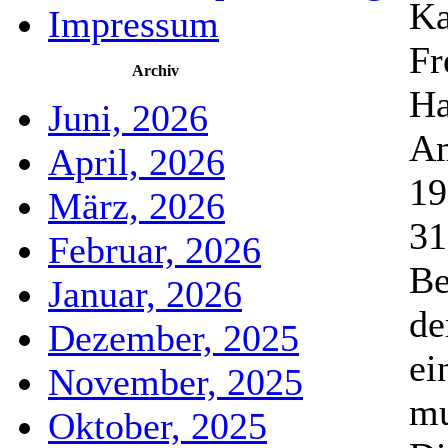
Ka
Impressum
Fr
Archiv
Ha
Juni, 2026
Am
April, 2026
19
März, 2026
31
Februar, 2026
Be
Januar, 2026
de
Dezember, 2025
ei
November, 2025
mu
Oktober, 2025