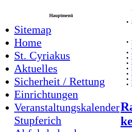
Hauptmenü
Sitemap
Home
St. Cyriakus
Aktuelles
Sicherheit / Rettung
Einrichtungen
R
Veranstaltungskalender
ke
Stupferich