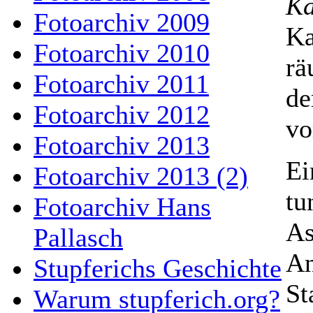
Ka
Fotoarchiv 2009
Ka
Fotoarchiv 2010
rä
Fotoarchiv 2011
de
Fotoarchiv 2012
vo
Fotoarchiv 2013
Ei
Fotoarchiv 2013 (2)
tu
Fotoarchiv Hans
As
Pallasch
An
Stupferichs Geschichte
St
Warum stupferich.org?