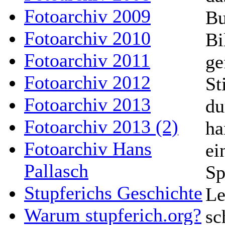
Fotoarchiv 2009
Bu
Fotoarchiv 2010
Bi
Fotoarchiv 2011
ge
Fotoarchiv 2012
St
Fotoarchiv 2013
du
Fotoarchiv 2013 (2)
ha
Fotoarchiv Hans
ei
Pallasch
Sp
Stupferichs Geschichte
Le
Warum stupferich.org?
sc