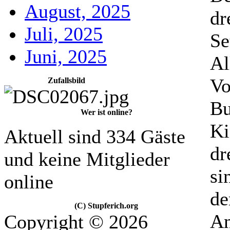
August, 2025
dr
Juli, 2025
Se
Juni, 2025
Al
Vo
Zufallsbild
Bu
Wer ist online?
Ki
Aktuell sind 334 Gäste
dr
und keine Mitglieder
si
online
de
(C) Stupferich.org
An
Copyright © 2026