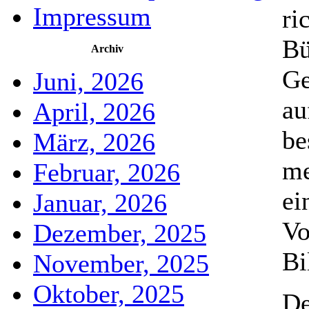
Impressum
ri
Bü
Archiv
Ge
Juni, 2026
au
April, 2026
be
März, 2026
me
Februar, 2026
ei
Januar, 2026
Vo
Dezember, 2025
Bi
November, 2025
Oktober, 2025
De