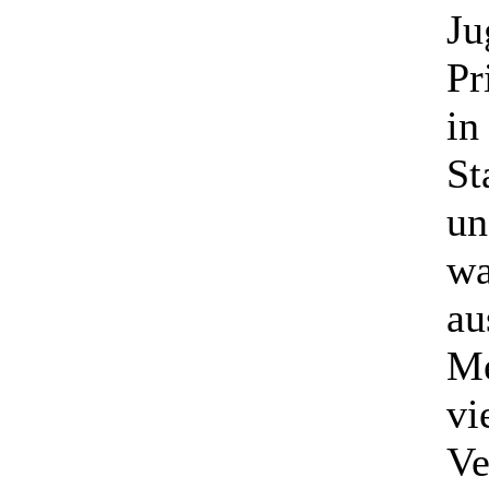
Ju
Pr
in
St
un
wa
au
Me
vi
Ve