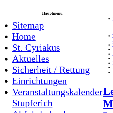
Hauptmenü
Sitemap
Home
St. Cyriakus
Aktuelles
Sicherheit / Rettung
Einrichtungen
Le
Veranstaltungskalender
Me
Stupferich