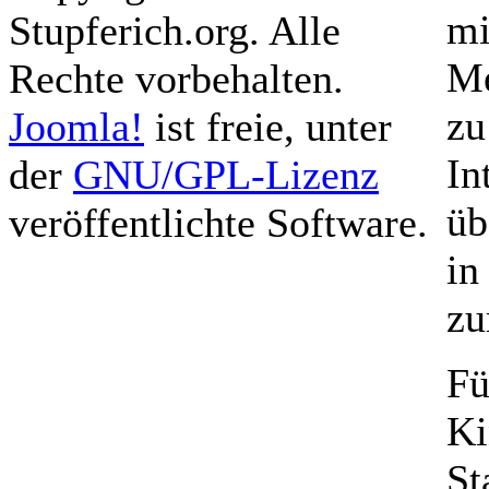
mi
Stupferich.org. Alle
Me
Rechte vorbehalten.
zu
Joomla!
ist freie, unter
In
der
GNU/GPL-Lizenz
üb
veröffentlichte Software.
in
zu
Fü
Ki
St