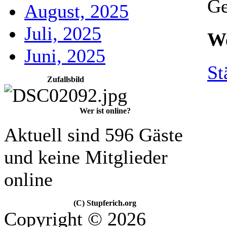
Ge
August, 2025
Juli, 2025
We
Juni, 2025
St
Zufallsbild
Wer ist online?
Aktuell sind 596 Gäste
und keine Mitglieder
online
(C) Stupferich.org
Copyright © 2026