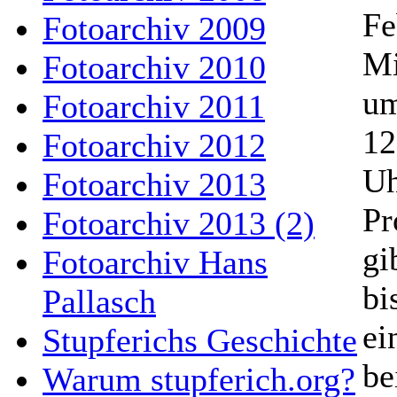
Fe
Fotoarchiv 2009
Mi
Fotoarchiv 2010
um
Fotoarchiv 2011
12
Fotoarchiv 2012
Uh
Fotoarchiv 2013
Pr
Fotoarchiv 2013 (2)
gi
Fotoarchiv Hans
bi
Pallasch
ei
Stupferichs Geschichte
be
Warum stupferich.org?