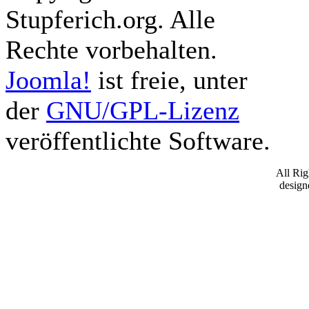
Stupferich.org. Alle
Rechte vorbehalten.
Joomla!
ist freie, unter
der
GNU/GPL-Lizenz
veröffentlichte Software.
All Ri
desig