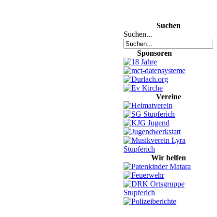
Suchen
Suchen...
Sponsoren
Vereine
Wir helfen