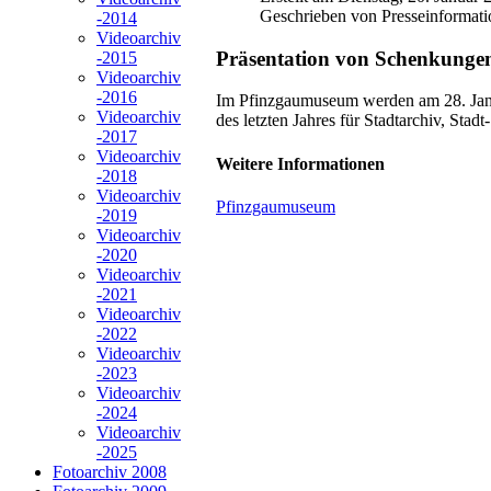
Geschrieben von Presseinformati
-2014
Videoarchiv
Präsentation von Schenkunge
-2015
Videoarchiv
-2016
Im Pfinzgaumuseum werden am 28. Janu
Videoarchiv
des letzten Jahres für Stadtarchiv, Stadt
-2017
Videoarchiv
Weitere Informationen
-2018
Videoarchiv
Pfinzgaumuseum
-2019
Videoarchiv
-2020
Videoarchiv
-2021
Videoarchiv
-2022
Videoarchiv
-2023
Videoarchiv
-2024
Videoarchiv
-2025
Fotoarchiv 2008