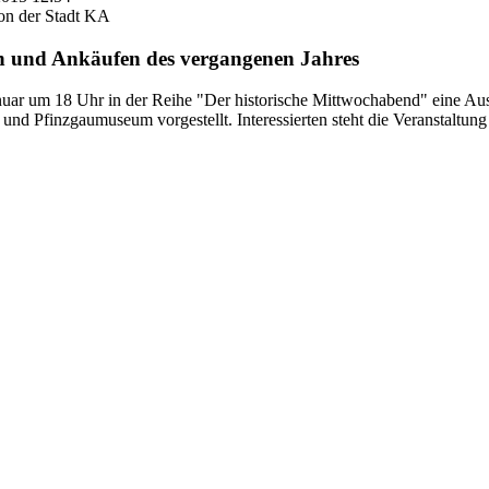
on der Stadt KA
n und Ankäufen des vergangenen Jahres
ar um 18 Uhr in der Reihe "Der historische Mittwochabend" eine A
- und Pfinzgaumuseum vorgestellt. Interessierten steht die Veranstaltung 