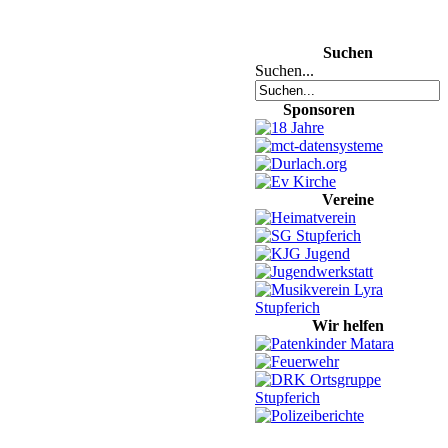
Suchen
Suchen...
Sponsoren
Vereine
Wir helfen