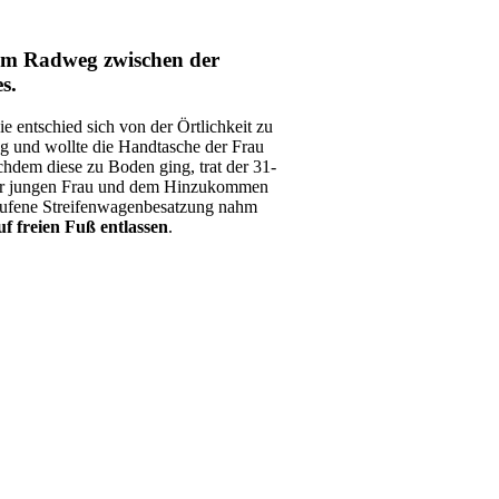
em Radweg zwischen der
s.
ie entschied sich von der Örtlichkeit zu
eg und wollte die Handtasche der Frau
chdem diese zu Boden ging, trat der 31-
der jungen Frau und dem Hinzukommen
gerufene Streifenwagenbesatzung nahm
f freien Fuß entlassen
.