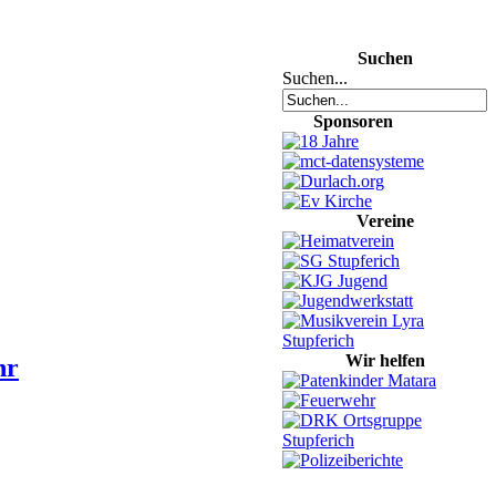
Suchen
Suchen...
Sponsoren
Vereine
Wir helfen
hr