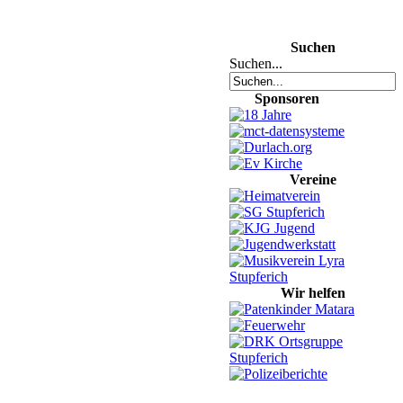
Suchen
Suchen...
Sponsoren
Vereine
Wir helfen