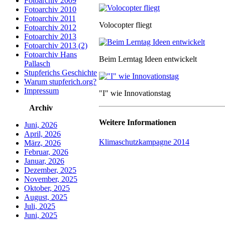
Fotoarchiv 2009
Fotoarchiv 2010
Fotoarchiv 2011
Volocopter fliegt
Fotoarchiv 2012
Fotoarchiv 2013
Fotoarchiv 2013 (2)
Fotoarchiv Hans
Beim Lerntag Ideen entwickelt
Pallasch
Stupferichs Geschichte
Warum stupferich.org?
Impressum
"I" wie Innovationstag
Archiv
Weitere Informationen
Juni, 2026
April, 2026
Klimaschutzkampagne 2014
März, 2026
Februar, 2026
Januar, 2026
Dezember, 2025
November, 2025
Oktober, 2025
August, 2025
Juli, 2025
Juni, 2025