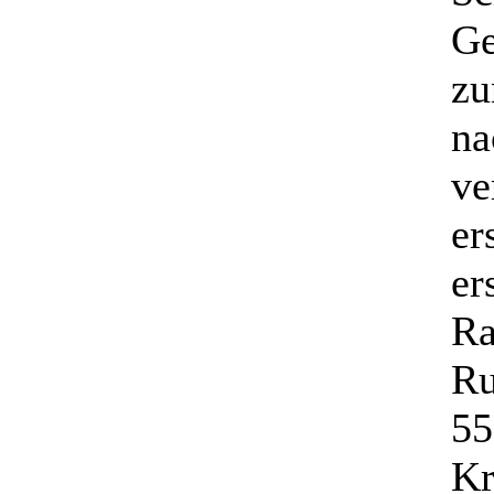
Ge
zu
na
ve
er
er
Ra
Ru
55
Kr