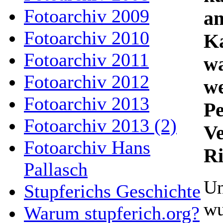
Fotoarchiv 2009
am
Fotoarchiv 2010
Ka
Fotoarchiv 2011
wa
Fotoarchiv 2012
we
Fotoarchiv 2013
Pe
Fotoarchiv 2013 (2)
Ve
Fotoarchiv Hans
Ri
Pallasch
Un
Stupferichs Geschichte
wu
Warum stupferich.org?