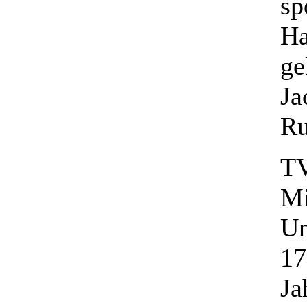
sp
Ha
ge
Ja
Ru
TV
Mi
Un
17
Ja