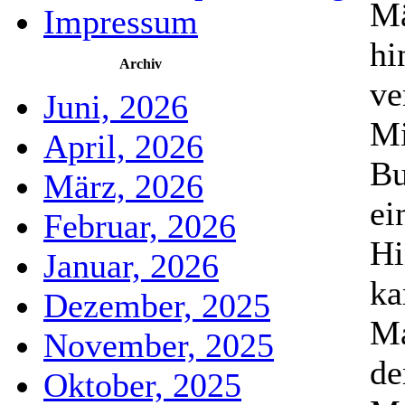
Mä
Impressum
hi
Archiv
ve
Juni, 2026
Mi
April, 2026
Bu
März, 2026
ei
Februar, 2026
Hi
Januar, 2026
ka
Dezember, 2025
Ma
November, 2025
de
Oktober, 2025