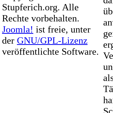
da
Stupferich.org. Alle
üb
Rechte vorbehalten.
an
Joomla!
ist freie, unter
ge
der
GNU/GPL-Lizenz
er
veröffentlichte Software.
Ve
un
al
Tä
ha
Sc