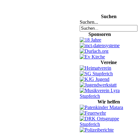
Suchen
Suchen...
Sponsoren
Vereine
Wir helfen