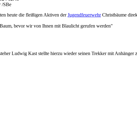
r /SBe
en heute die fleißigen Aktiven der
Jugendfeuerwehr
Christbäume direk
 Baum, bevor wir von Ihnen mit Blaulicht gerufen werden"
teher Ludwig Kast stellte hierzu wieder seinen Trekker mit Anhänger 