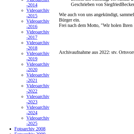
Geschrieben von SiegfriedBecke
-2014
Videoarchiv
Wie auch von uns angekündigt, sammelt
-2015
Bürger ein.
Videoarchiv
Frei nach dem Motto, "Wir holen Ihren
-2016
Videoarchiv
-2017
Videoarchiv
-2018
Archivaufnahme aus 2022: stv. Ortsvors
Videoarchiv
-2019
Videoarchiv
-2020
Videoarchiv
-2021
Videoarchiv
-2022
Videoarchiv
-2023
Videoarchiv
-2024
Videoarchiv
-2025
Fotoarchiv 2008