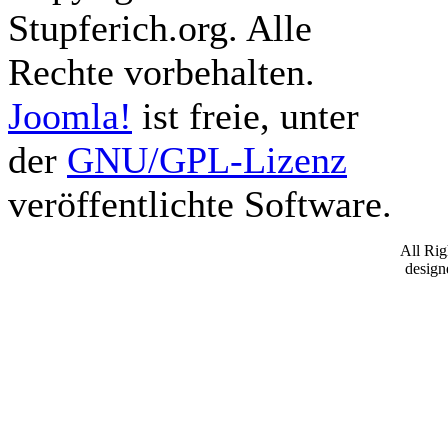
Stupferich.org. Alle
Rechte vorbehalten.
Joomla!
ist freie, unter
der
GNU/GPL-Lizenz
veröffentlichte Software.
All Ri
desig