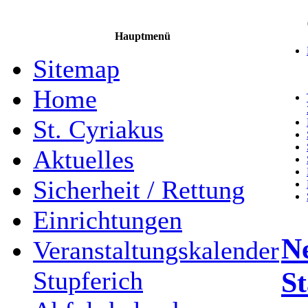
Hauptmenü
Sitemap
Home
St. Cyriakus
Aktuelles
Sicherheit / Rettung
Einrichtungen
Ne
Veranstaltungskalender
St
Stupferich