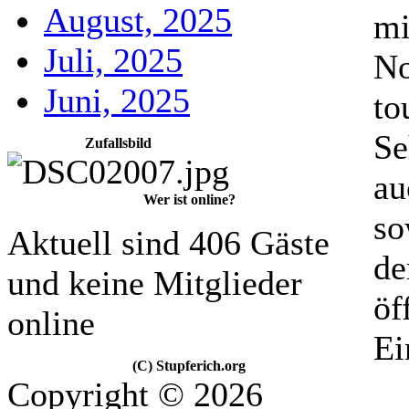
August, 2025
mi
Juli, 2025
No
Juni, 2025
to
Se
Zufallsbild
au
Wer ist online?
so
Aktuell sind 406 Gäste
de
und keine Mitglieder
öf
online
Ei
(C) Stupferich.org
Copyright © 2026