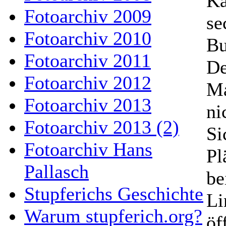
Ka
Fotoarchiv 2009
se
Fotoarchiv 2010
Bu
Fotoarchiv 2011
De
Fotoarchiv 2012
Ma
Fotoarchiv 2013
ni
Fotoarchiv 2013 (2)
Si
Fotoarchiv Hans
Pl
Pallasch
be
Stupferichs Geschichte
Li
Warum stupferich.org?
öf