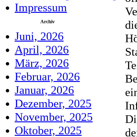
Impressum
Ve
di
Archiv
Juni, 2026
Hö
April, 2026
St
März, 2026
Te
Februar, 2026
Be
Januar, 2026
ei
Dezember, 2025
In
November, 2025
Di
Oktober, 2025
de