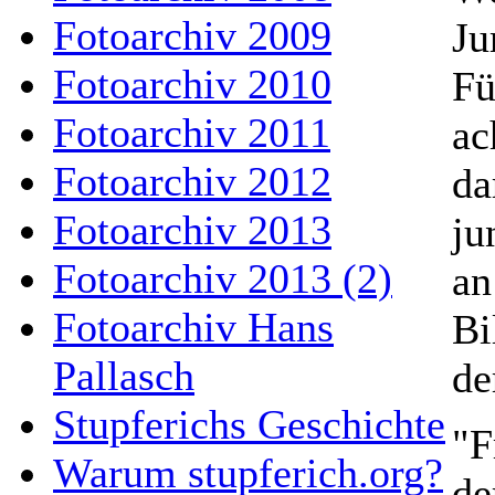
Fotoarchiv 2009
Ju
Fotoarchiv 2010
Fü
Fotoarchiv 2011
ac
Fotoarchiv 2012
da
Fotoarchiv 2013
ju
Fotoarchiv 2013 (2)
an
Fotoarchiv Hans
Bi
Pallasch
de
Stupferichs Geschichte
"F
Warum stupferich.org?
de