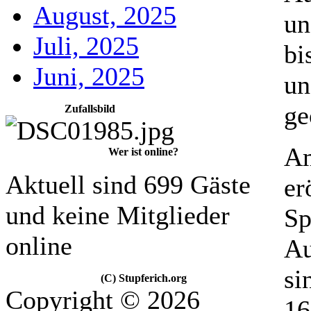
August, 2025
un
Juli, 2025
bi
Juni, 2025
un
ge
Zufallsbild
Am
Wer ist online?
Aktuell sind 699 Gäste
er
und keine Mitglieder
Sp
online
Au
si
(C) Stupferich.org
Copyright © 2026
16