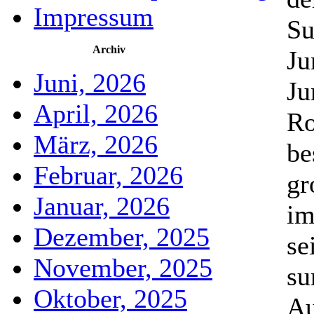
Impressum
Su
Archiv
Ju
Juni, 2026
Ju
April, 2026
Ro
März, 2026
be
Februar, 2026
gr
Januar, 2026
im
Dezember, 2025
se
November, 2025
su
Oktober, 2025
Au