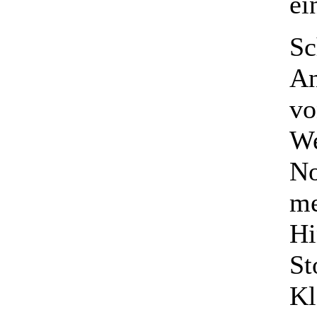
ei
Sc
An
vo
We
No
me
Hi
St
Kl