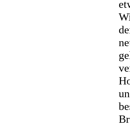
et
Wi
de
ne
ge
ve
Ho
un
be
Br