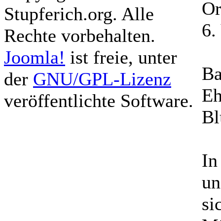
Or
Stupferich.org. Alle
6.
Rechte vorbehalten.
Joomla!
ist freie, unter
Ba
der
GNU/GPL-Lizenz
Eh
veröffentlichte Software.
Bl
In
un
si