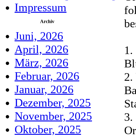
Impressum
fo
be
Archiv
Juni, 2026
April, 2026
1.
März, 2026
Bl
Februar, 2026
2.
Januar, 2026
Ba
Dezember, 2025
St
November, 2025
3.
Oktober, 2025
Or