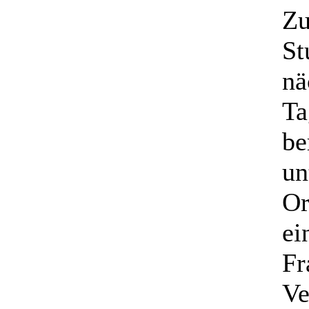
Zu
St
nä
Ta
be
un
Or
ei
Fr
Ve