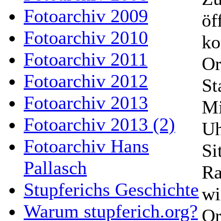
Fotoarchiv 2009
öf
Fotoarchiv 2010
ko
Fotoarchiv 2011
Or
Fotoarchiv 2012
St
Fotoarchiv 2013
Mi
Fotoarchiv 2013 (2)
Uh
Fotoarchiv Hans
Si
Pallasch
Ra
Stupferichs Geschichte
wi
Warum stupferich.org?
Or