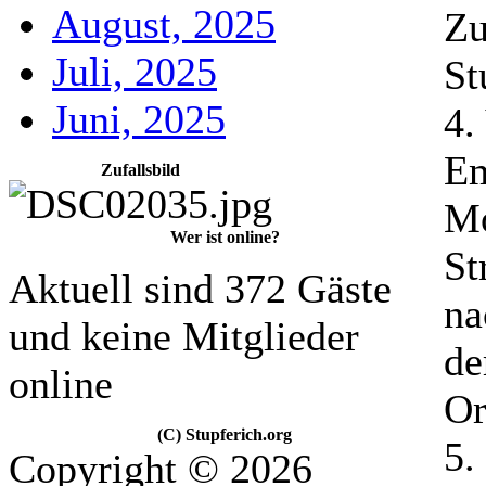
August, 2025
Zu
Juli, 2025
St
Juni, 2025
4.
Em
Zufallsbild
Mo
Wer ist online?
St
Aktuell sind 372 Gäste
na
und keine Mitglieder
de
online
Or
(C) Stupferich.org
5.
Copyright © 2026