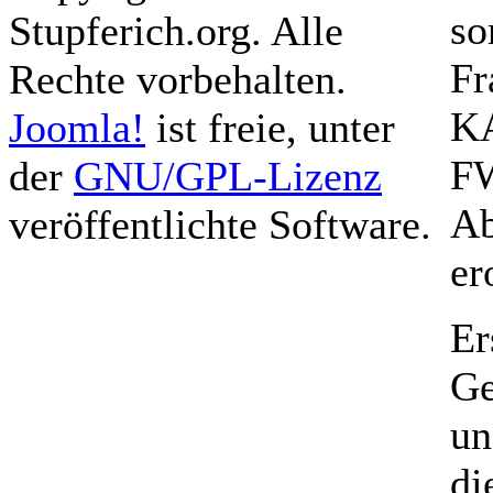
so
Stupferich.org. Alle
Fr
Rechte vorbehalten.
KA
Joomla!
ist freie, unter
FW
der
GNU/GPL-Lizenz
Ab
veröffentlichte Software.
er
Er
Ge
un
di