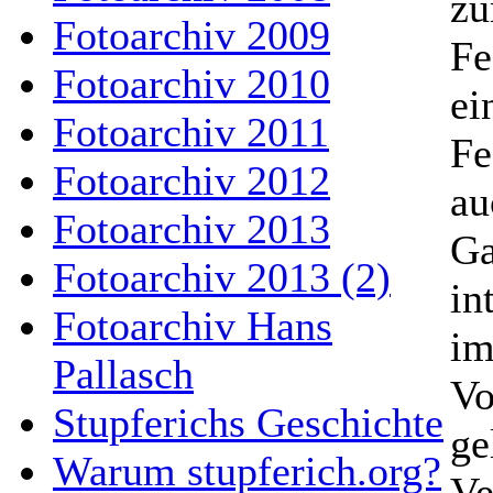
zu
Fotoarchiv 2009
Fe
Fotoarchiv 2010
ei
Fotoarchiv 2011
Fe
Fotoarchiv 2012
au
Fotoarchiv 2013
Ga
Fotoarchiv 2013 (2)
in
Fotoarchiv Hans
im
Pallasch
Vo
Stupferichs Geschichte
ge
Warum stupferich.org?
Ve