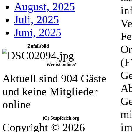
August, 2025
in
Juli, 2025
Ve
Juni, 2025
Fe
Or
Zufallsbild
(F
Wer ist online?
Ge
Aktuell sind 904 Gäste
Ab
und keine Mitglieder
Ge
online
mi
(C) Stupferich.org
im
Copyright © 2026