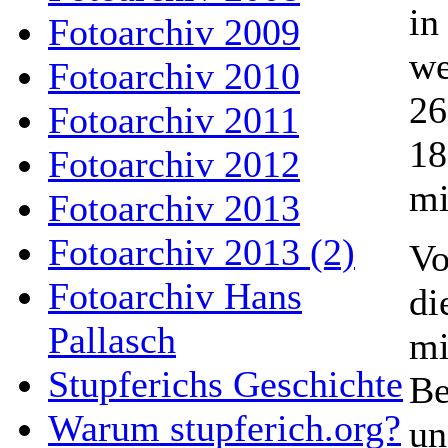
in
Fotoarchiv 2009
we
Fotoarchiv 2010
26
Fotoarchiv 2011
18
Fotoarchiv 2012
mi
Fotoarchiv 2013
Fotoarchiv 2013 (2)
Vo
Fotoarchiv Hans
di
Pallasch
mi
Stupferichs Geschichte
Be
Warum stupferich.org?
un