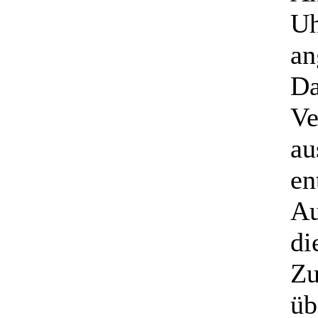
Uh
an
Da
Ve
au
en
Au
di
Zu
üb