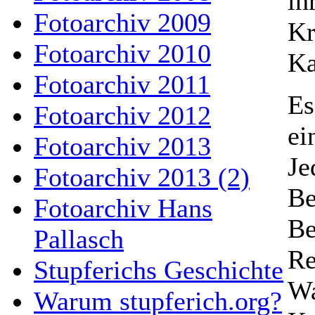
ih
Fotoarchiv 2009
Kr
Fotoarchiv 2010
Ka
Fotoarchiv 2011
Es
Fotoarchiv 2012
ei
Fotoarchiv 2013
Je
Fotoarchiv 2013 (2)
Be
Fotoarchiv Hans
Be
Pallasch
Re
Stupferichs Geschichte
Wa
Warum stupferich.org?