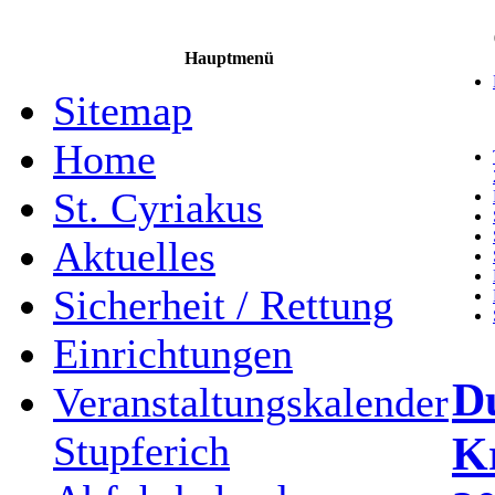
Hauptmenü
Sitemap
Home
St. Cyriakus
Aktuelles
Sicherheit / Rettung
Einrichtungen
D
Veranstaltungskalender
K
Stupferich