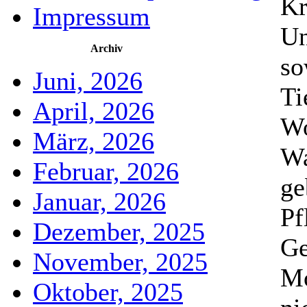
Kr
Impressum
Un
Archiv
so
Juni, 2026
Ti
April, 2026
Wo
März, 2026
Wa
Februar, 2026
ge
Januar, 2026
Pf
Dezember, 2025
Ge
November, 2025
Mo
Oktober, 2025