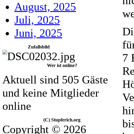
ni
August, 2025
we
Juli, 2025
Di
Juni, 2025
fü
Zufallsbild
7 
Wer ist online?
Re
Aktuell sind 505 Gäste
Hö
und keine Mitglieder
Ve
online
hi
bi
(C) Stupferich.org
Copyright © 2026