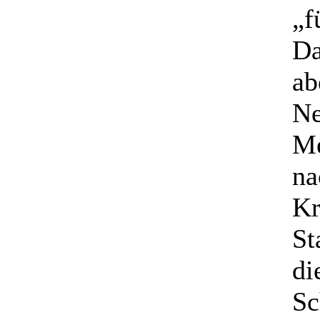
„f
Da
ab
Ne
Me
na
Kr
St
di
Sc