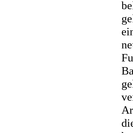
be
ge
ei
ne
Fu
Ba
ge
ve
Ar
di