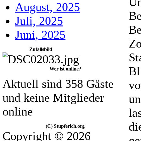
Un
August, 2025
Be
Juli, 2025
Be
Juni, 2025
Zo
Zufallsbild
St
Bl
Wer ist online?
Aktuell sind 358 Gäste
vo
und keine Mitglieder
un
online
la
di
(C) Stupferich.org
Copyright © 2026
ge