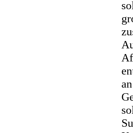
so
gr
zu
Au
Af
en
an
Ge
so
Su