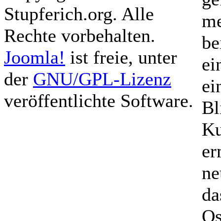
Stupferich.org. Alle
me
Rechte vorbehalten.
be
Joomla!
ist freie, unter
ei
der
GNU/GPL-Lizenz
ei
veröffentlichte Software.
Bl
Ku
er
ne
da
Os