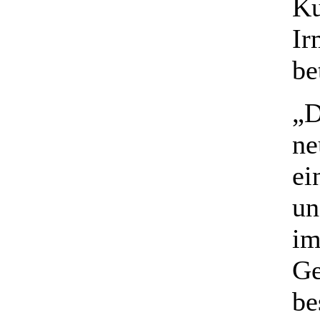
Ku
Ir
be
„D
ne
ei
un
im
Ge
be