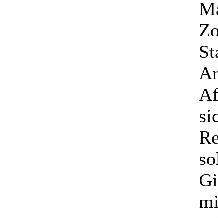
Ma
Zo
St
An
Af
si
Re
so
Gi
mi