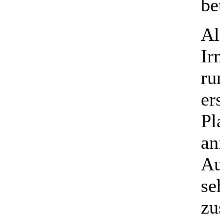
be
Al
Ir
ru
er
Pl
an
Au
se
zu