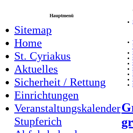
Hauptmenü
Sitemap
Home
St. Cyriakus
Aktuelles
Sicherheit / Rettung
Einrichtungen
Gr
Veranstaltungskalender
g
Stupferich