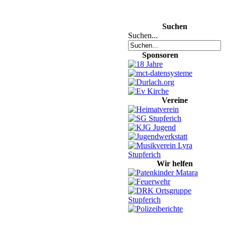
Suchen
Suchen...
Sponsoren
Vereine
Wir helfen