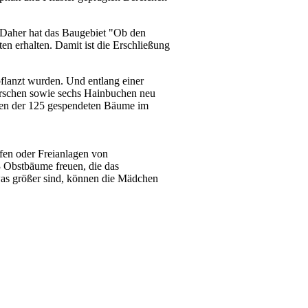
 Daher hat das Baugebiet "Ob den
n erhalten. Damit ist die Erschließung
flanzt wurden. Und entlang einer
rschen sowie sechs Hainbuchen neu
sten der 125 gespendeten Bäume im
fen oder Freianlagen von
3 Obstbäume freuen, die das
as größer sind, können die Mädchen