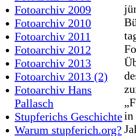
jü
Fotoarchiv 2009
Bü
Fotoarchiv 2010
ta
Fotoarchiv 2011
Fo
Fotoarchiv 2012
Üb
Fotoarchiv 2013
de
Fotoarchiv 2013 (2)
zu
Fotoarchiv Hans
„F
Pallasch
in
Stupferichs Geschichte
Ja
Warum stupferich.org?