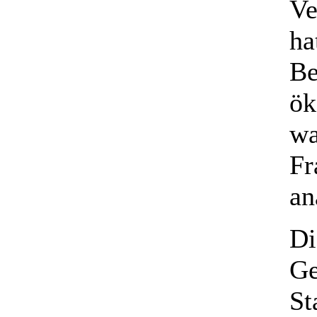
Ve
ha
Be
ök
wa
Fr
an
Di
Ge
St