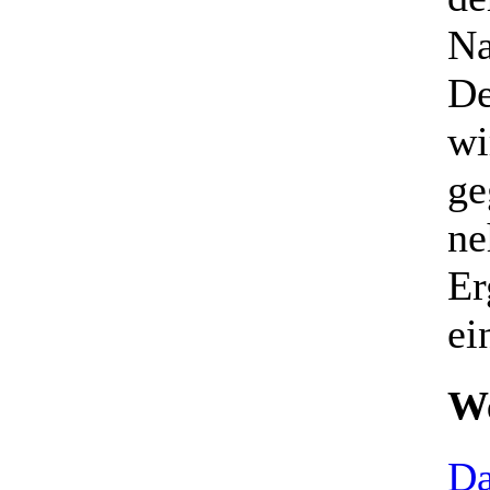
Na
De
wi
ge
ne
Er
ei
We
Da