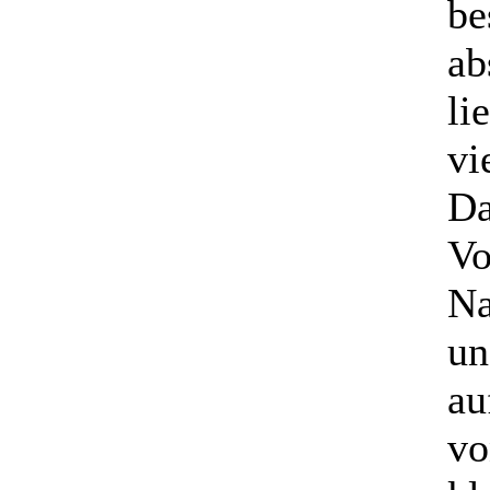
be
ab
li
vi
Da
Vo
Na
un
au
vo