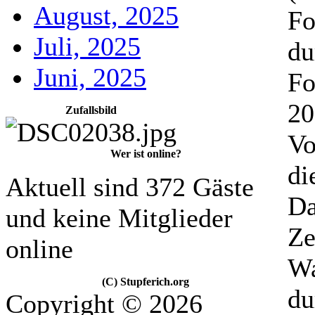
August, 2025
Fo
Juli, 2025
du
Juni, 2025
Fo
20
Zufallsbild
Vo
Wer ist online?
di
Aktuell sind 372 Gäste
Da
und keine Mitglieder
Ze
online
Wa
(C) Stupferich.org
du
Copyright © 2026