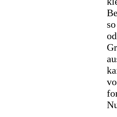
kl
Be
so
od
Gr
au
ka
vo
fo
Nu