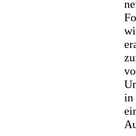
ne
Fo
wi
er
zu
vo
Um
in
ei
Au