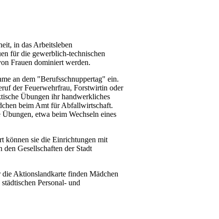
it, in das Arbeitsleben
en für die gewerblich-technischen
von Frauen dominiert werden.
nahme an dem "Berufsschnuppertag" ein.
uf der Feuerwehrfrau, Forstwirtin oder
ktische Übungen ihr handwerkliches
dchen beim Amt für Abfallwirtschaft.
he Übungen, etwa beim Wechseln eines
rt können sie die Einrichtungen mit
 den Gesellschaften der Stadt
r die Aktionslandkarte finden Mädchen
städtischen Personal- und