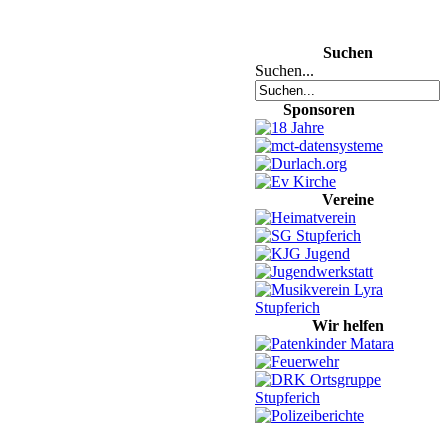
Suchen
Suchen...
Sponsoren
Vereine
Wir helfen