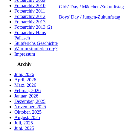
Fotoarchiv 2009
Fotoarchiv 2010
Girls' Day / Mädchen-Zukunftstag
Fotoarchiv 2011
Fotoarchiv 2012
Boys' Day / Jungen-Zukunftstag
Fotoarchiv 2013
Fotoarchiv 2013 (2)
Fotoarchiv Hans
Pallasch
Stupferichs Geschichte
Warum stupferich.org?
Impressum
Archiv
Juni, 2026
April, 2026
März, 2026
Februar, 2026
Januar, 2026
Dezember, 2025
November, 2025
Oktober, 2025
August, 2025
Juli, 2025
Juni, 2025