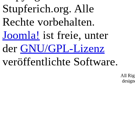
Stupferich.org. Alle
Rechte vorbehalten.
Joomla!
ist freie, unter
der
GNU/GPL-Lizenz
veröffentlichte Software.
All Ri
desig