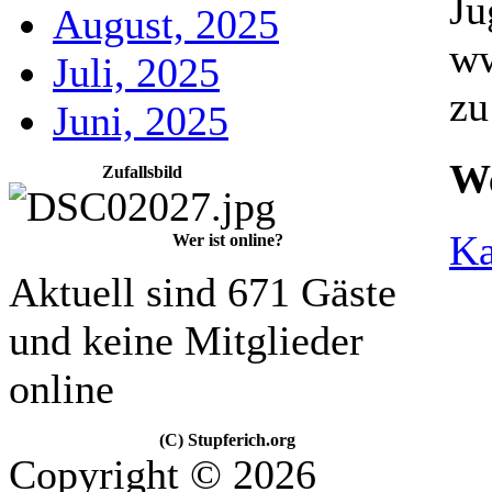
Ju
August, 2025
ww
Juli, 2025
zu
Juni, 2025
We
Zufallsbild
Ka
Wer ist online?
Aktuell sind 671 Gäste
und keine Mitglieder
online
(C) Stupferich.org
Copyright © 2026