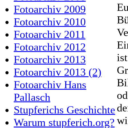
Eu
Fotoarchiv 2009
Bü
Fotoarchiv 2010
Ve
Fotoarchiv 2011
Ei
Fotoarchiv 2012
is
Fotoarchiv 2013
Gr
Fotoarchiv 2013 (2)
Bi
Fotoarchiv Hans
od
Pallasch
de
Stupferichs Geschichte
wi
Warum stupferich.org?