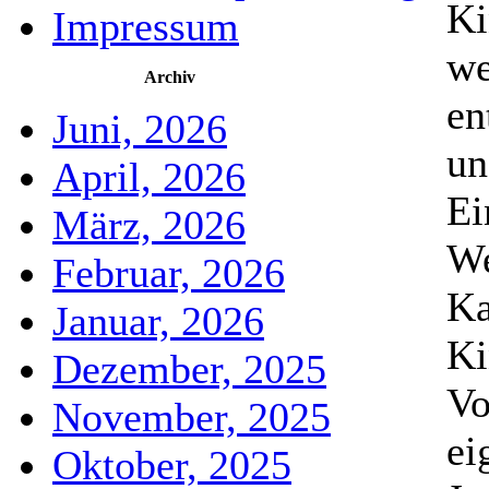
Ki
Impressum
we
Archiv
en
Juni, 2026
un
April, 2026
Ei
März, 2026
We
Februar, 2026
Ka
Januar, 2026
Ki
Dezember, 2025
Vo
November, 2025
ei
Oktober, 2025