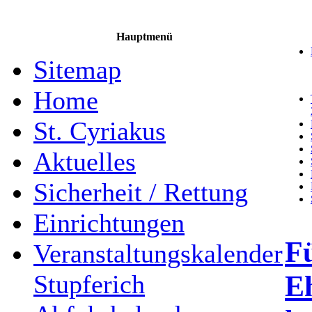
Hauptmenü
Sitemap
Home
St. Cyriakus
Aktuelles
Sicherheit / Rettung
Einrichtungen
F
Veranstaltungskalender
E
Stupferich