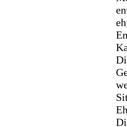
en
eh
En
Ka
Di
Ge
we
Si
Eh
Di