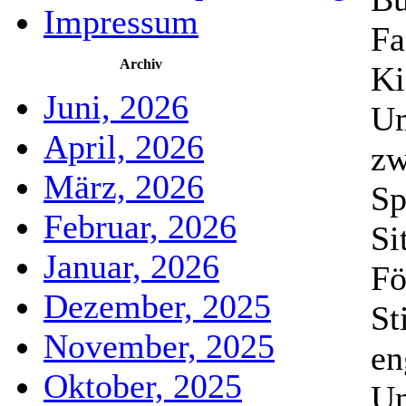
Impressum
Fa
Archiv
Ki
Juni, 2026
Um
April, 2026
zw
März, 2026
Sp
Februar, 2026
Si
Januar, 2026
Fö
Dezember, 2025
St
November, 2025
en
Oktober, 2025
Un