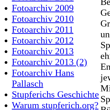
Be
Fotoarchiv 2009
Ge
Fotoarchiv 2010
Gr
Fotoarchiv 2011
un
Fotoarchiv 2012
Sp
Fotoarchiv 2013
eh
Fotoarchiv 2013 (2)
En
Fotoarchiv Hans
je
Pallasch
Mi
Stupferichs Geschichte
Sp
Warum stupferich.org?
Bü