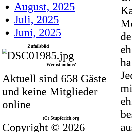
August, 2025
Ka
Juli, 2025
Me
Juni, 2025
de
eh
Zufallsbild
ha
Wer ist online?
Je
Aktuell sind 658 Gäste
mi
und keine Mitglieder
eh
online
be
(C) Stupferich.org
au
Copyright © 2026