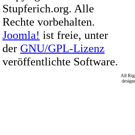
Stupferich.org. Alle
Rechte vorbehalten.
Joomla!
ist freie, unter
der
GNU/GPL-Lizenz
veröffentlichte Software.
All Ri
desig