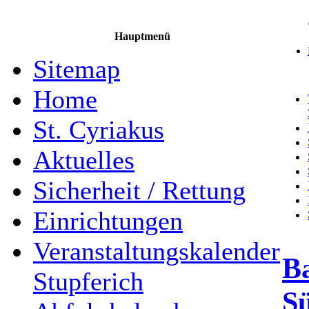
Hauptmenü
Sitemap
Home
St. Cyriakus
Aktuelles
Sicherheit / Rettung
Einrichtungen
Veranstaltungskalender
Ba
Stupferich
Sü