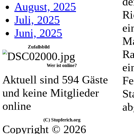
de
August, 2025
Ri
Juli, 2025
ei
Juni, 2025
Ma
Zufallsbild
Ra
ei
Wer ist online?
Aktuell sind 594 Gäste
Fe
und keine Mitglieder
St
online
ab
(C) Stupferich.org
Copyright © 2026