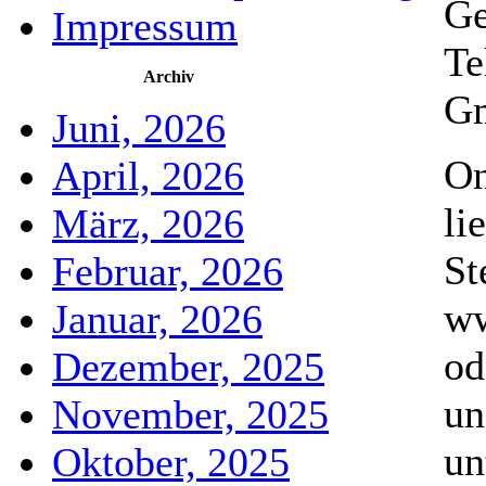
Ge
Impressum
Te
Archiv
Gm
Juni, 2026
On
April, 2026
li
März, 2026
St
Februar, 2026
ww
Januar, 2026
od
Dezember, 2025
un
November, 2025
un
Oktober, 2025