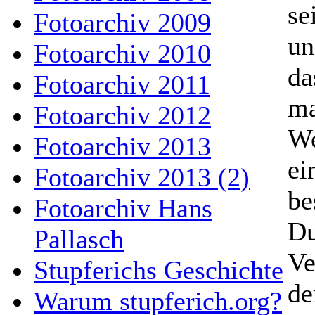
se
Fotoarchiv 2009
un
Fotoarchiv 2010
da
Fotoarchiv 2011
ma
Fotoarchiv 2012
We
Fotoarchiv 2013
ei
Fotoarchiv 2013 (2)
be
Fotoarchiv Hans
Du
Pallasch
Ve
Stupferichs Geschichte
de
Warum stupferich.org?