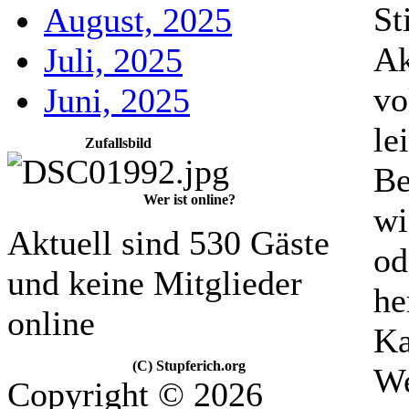
St
August, 2025
Ak
Juli, 2025
vo
Juni, 2025
le
Zufallsbild
Be
Wer ist online?
wi
Aktuell sind 530 Gäste
od
und keine Mitglieder
he
online
Ka
(C) Stupferich.org
We
Copyright © 2026