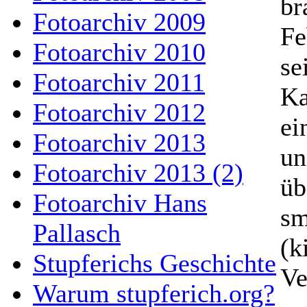
br
Fotoarchiv 2009
Fe
Fotoarchiv 2010
se
Fotoarchiv 2011
Ka
Fotoarchiv 2012
ei
Fotoarchiv 2013
un
Fotoarchiv 2013 (2)
üb
Fotoarchiv Hans
sm
Pallasch
(k
Stupferichs Geschichte
Ve
Warum stupferich.org?