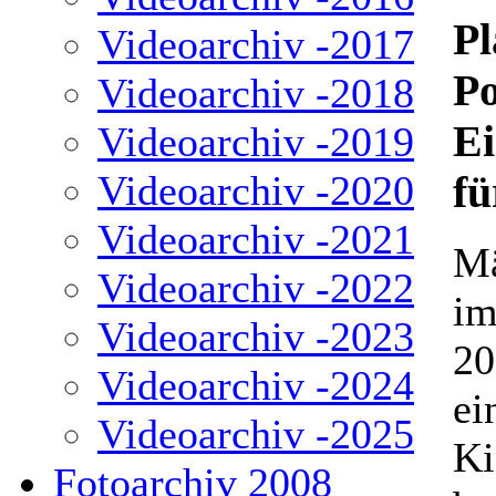
Pl
Videoarchiv -2017
Po
Videoarchiv -2018
Ei
Videoarchiv -2019
Videoarchiv -2020
fü
Videoarchiv -2021
Mä
Videoarchiv -2022
im
Videoarchiv -2023
20
Videoarchiv -2024
ei
Videoarchiv -2025
Ki
Fotoarchiv 2008