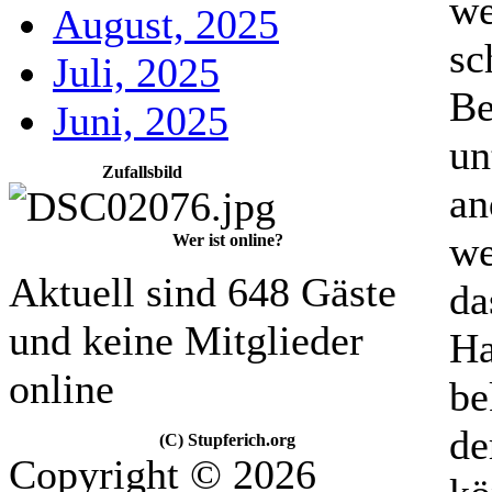
we
August, 2025
sc
Juli, 2025
Be
Juni, 2025
un
Zufallsbild
an
we
Wer ist online?
Aktuell sind 648 Gäste
da
und keine Mitglieder
Ha
online
be
de
(C) Stupferich.org
Copyright © 2026