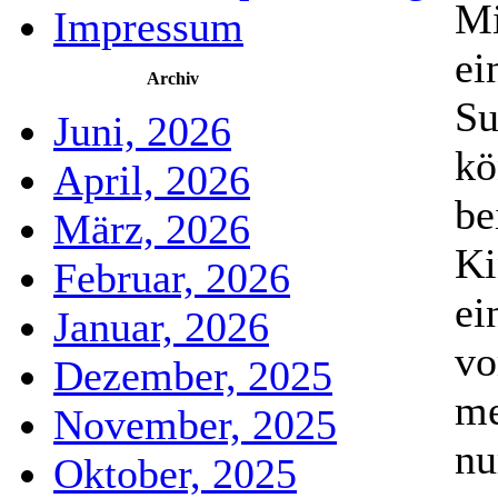
Mi
Impressum
ei
Archiv
Su
Juni, 2026
kö
April, 2026
be
März, 2026
Ki
Februar, 2026
ei
Januar, 2026
vo
Dezember, 2025
me
November, 2025
nu
Oktober, 2025