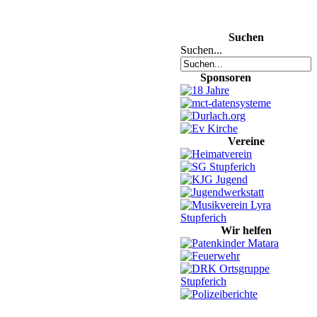
Suchen
Suchen...
Sponsoren
Vereine
Wir helfen