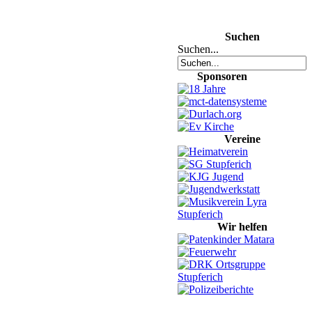
Suchen
Suchen...
Sponsoren
Vereine
Wir helfen