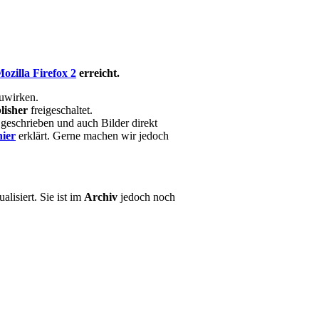
ozilla Firefox 2
erreicht.
zuwirken.
lisher
freigeschaltet.
geschrieben und auch Bilder direkt
hier
erklärt. Gerne machen wir jedoch
lisiert. Sie ist im
Archiv
jedoch noch