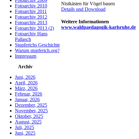
Fotoarchiv 2009
Nistkästen für Vögel bauen
Fotoarchiv 2010
Details und Download
Fotoarchiv 2011
Fotoarchiv 2012
Weitere Informationen
Fotoarchiv 2013
www.waldpaedagogik-karlsruhe.de
Fotoarchiv 2013 (2)
Fotoarchiv Hans
Pallasch
Stupferichs Geschichte
Warum stupferich.org?
Impressum
Archiv
Juni, 2026
April, 2026
März, 2026
Februar, 2026
Januar, 2026
Dezember, 2025
November, 2025
Oktober, 2025
August, 2025
Juli, 2025
Juni, 2025