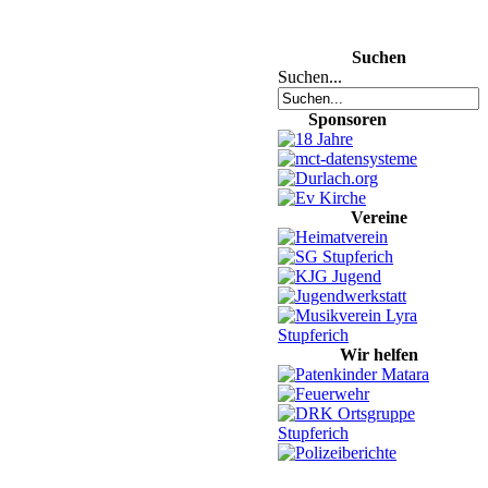
Suchen
Suchen...
Sponsoren
Vereine
Wir helfen