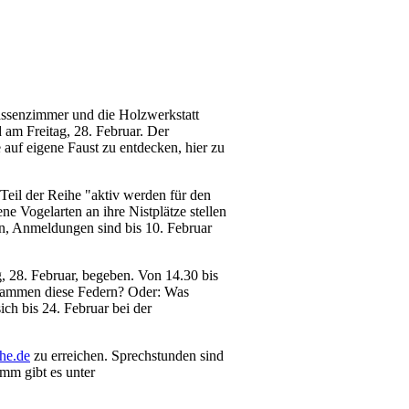
assenzimmer und die Holzwerkstatt
 am Freitag, 28. Februar. Der
uf eigene Faust zu entdecken, hier zu
.
Teil der Reihe "aktiv werden für den
 Vogelarten an ihre Nistplätze stellen
en, Anmeldungen sind bis 10. Februar
, 28. Februar, begeben. Von 14.30 bis
 stammen diese Federn? Oder: Was
ch bis 24. Februar bei der
he.de
zu erreichen. Sprechstunden sind
mm gibt es unter