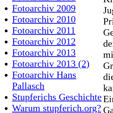
Fotoarchiv 2009
Ju
Fotoarchiv 2010
Pr
Fotoarchiv 2011
Ge
Fotoarchiv 2012
de
Fotoarchiv 2013
mi
Fotoarchiv 2013 (2)
Gr
Fotoarchiv Hans
di
Pallasch
ka
Stupferichs Geschichte
Ei
Warum stupferich.org?
Ga