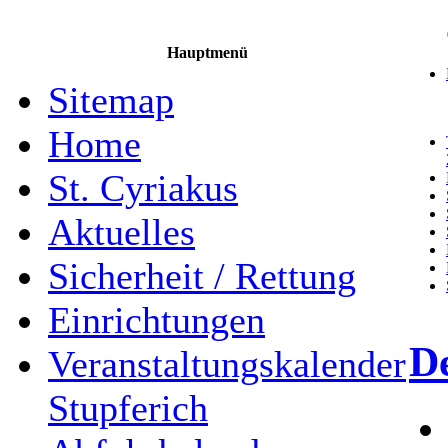
Hauptmenü
Sitemap
Home
St. Cyriakus
Aktuelles
Sicherheit / Rettung
Einrichtungen
D
Veranstaltungskalender
Stupferich