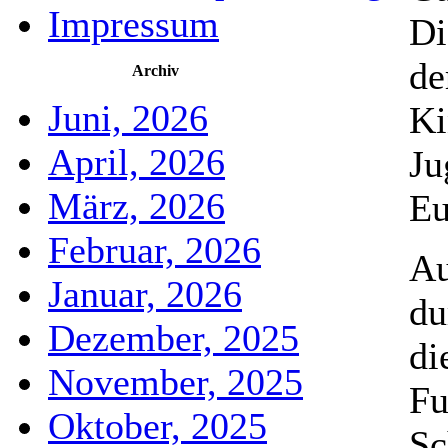
Impressum
Di
de
Archiv
Juni, 2026
Ki
April, 2026
Ju
März, 2026
Eu
Februar, 2026
Au
Januar, 2026
du
Dezember, 2025
di
November, 2025
Fu
Oktober, 2025
Sc