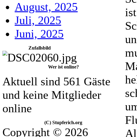
August, 2025
is
Juli, 2025
Sc
Juni, 2025
un
Zufallsbild
mu
Ma
Wer ist online?
he
Aktuell sind 561 Gäste
sc
und keine Mitglieder
um
online
Fl
(C) Stupferich.org
Copyright © 2026
Al