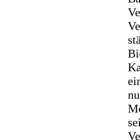
Ve
Ve
st
Bi
Ka
ei
nu
Mö
se
Ve