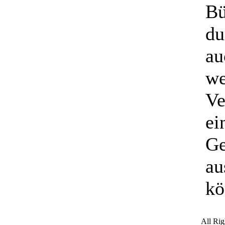
Bü
du
au
we
Ve
ei
Ge
au
kö
All Ri