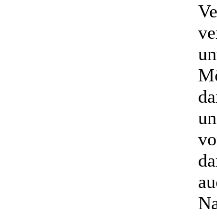
Ve
ve
un
Mö
da
un
vo
da
au
Na