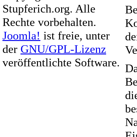
Stupferich.org. Alle
Be
Rechte vorbehalten.
Ko
Joomla!
ist freie, unter
de
der
GNU/GPL-Lizenz
Ve
veröffentlichte Software.
Da
Be
di
be
Na
Ei