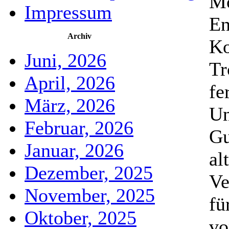
Mo
Impressum
En
Archiv
Ko
Juni, 2026
Tr
April, 2026
fe
März, 2026
Un
Februar, 2026
Gu
Januar, 2026
al
Dezember, 2025
Ve
November, 2025
fü
Oktober, 2025
vo