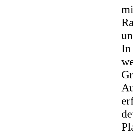
mi
Ra
un
In
we
Gr
Au
er
de
Pl