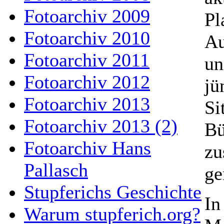
Fotoarchiv 2009
Pl
Fotoarchiv 2010
Au
Fotoarchiv 2011
un
Fotoarchiv 2012
jü
Fotoarchiv 2013
Si
Fotoarchiv 2013 (2)
Bü
Fotoarchiv Hans
zu
Pallasch
g
Stupferichs Geschichte
In
Warum stupferich.org?