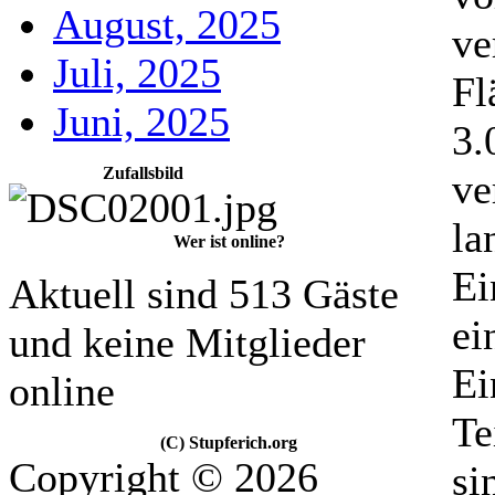
August, 2025
ve
Juli, 2025
Fl
Juni, 2025
3.
Zufallsbild
ve
la
Wer ist online?
Ei
Aktuell sind 513 Gäste
ei
und keine Mitglieder
Ei
online
Te
(C) Stupferich.org
Copyright © 2026
si