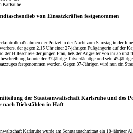
m Karlsruhe
dtaschendieb von Einsatzkräften festgenommen
kontrollmaßnahmen der Polizei in der Nacht zum Samstag in der Inne
ewerbers, der gegen 2.15 Uhr einer 27-jährigen Fußgängerin auf der K
 der Hilfeschreie der jungen Frau, ließ der Angreifer von ihr ab und
beschreibung konnte der 37-jährige Tatverdächtige und sein 45-jährige
atzzuges festgenommen werden. Gegen 37-Jährigen wird nun ein Strafv
teilung der Staatsanwaltschaft Karlsruhe und des Po
 nach Diebstählen in Haft
anwaltschaft Karlsruhe wurde am Sonntagnachmittag ein 18-jähriger Alg