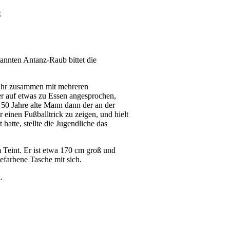
t
nnten Antanz-Raub bittet die
5 Uhr zusammen mit mehreren
r auf etwas zu Essen angesprochen,
 50 Jahre alte Mann dann der an der
 einen Fußballtrick zu zeigen, und hielt
hatte, stellte die Jugendliche das
Teint. Er ist etwa 170 cm groß und
efarbene Tasche mit sich.
.