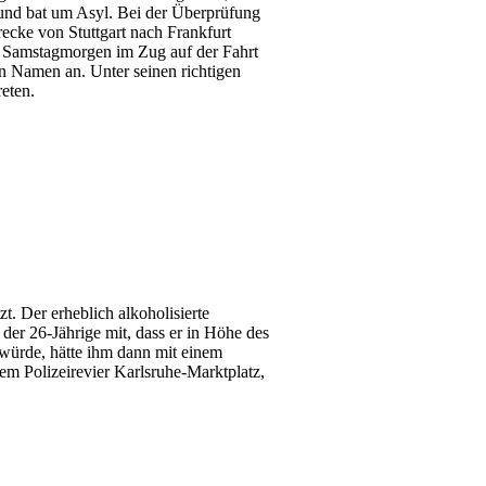
 und bat um Asyl. Bei der Überprüfung
trecke von Stuttgart nach Frankfurt
am Samstagmorgen im Zug auf der Fahrt
n Namen an. Unter seinen richtigen
reten.
t. Der erheblich alkoholisierte
 der 26-Jährige mit, dass er in Höhe des
würde, hätte ihm dann mit einem
em Polizeirevier Karlsruhe-Marktplatz,