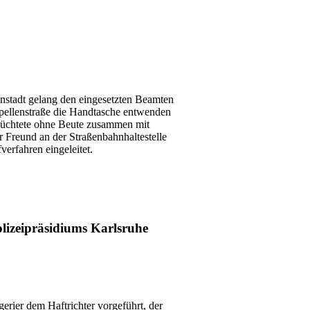
nstadt gelang den eingesetzten Beamten
apellenstraße die Handtasche entwenden
 flüchtete ohne Beute zusammen mit
r Freund an der Straßenbahnhaltestelle
erfahren eingeleitet.
lizeipräsidiums Karlsruhe
erier dem Haftrichter vorgeführt, der