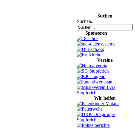
Suchen
Suchen...
Sponsoren
Vereine
Wir helfen