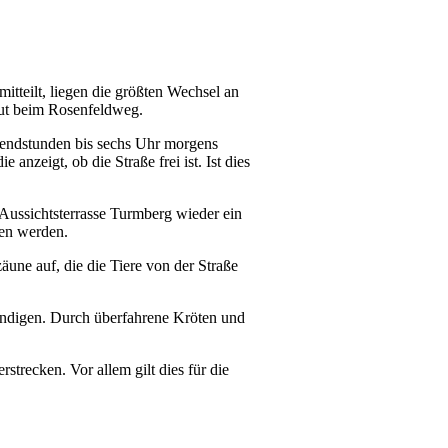
tteilt, liegen die größten Wechsel an
ut beim Rosenfeldweg.
bendstunden bis sechs Uhr morgens
nzeigt, ob die Straße frei ist. Ist dies
 Aussichtsterrasse Turmberg wieder ein
den werden.
une auf, die die Tiere von der Straße
tändigen. Durch überfahrene Kröten und
trecken. Vor allem gilt dies für die