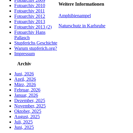
Fotoarchiv 2009
Weitere Informationen
Fotoarchiv 2010
Fotoarchiv 2011
Amphibienampel
Fotoarchiv 2012
Fotoarchiv 2013
Naturschutz in Karlsruhe
Fotoarchiv 2013 (2)
Fotoarchiv Hans
Pallasch
Stupferichs Geschichte
Warum stupferich.org?
Impressum
Archiv
Juni, 2026
April, 2026
März, 2026
Februar, 2026
Januar, 2026
Dezember, 2025
November, 2025
Oktober, 2025
August, 2025
Juli, 2025
Juni, 2025