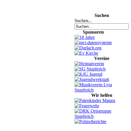
Suchen
Suchen...
Sponsoren
Vereine
Wir helfen