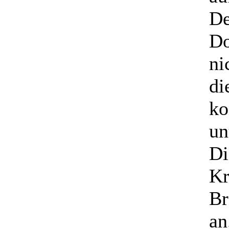
De
Do
ni
di
ko
un
Di
Kr
Br
an