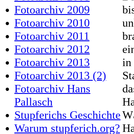
Fotoarchiv 2009
bi
Fotoarchiv 2010
un
Fotoarchiv 2011
br
Fotoarchiv 2012
ei
Fotoarchiv 2013
in
Fotoarchiv 2013 (2)
St
Fotoarchiv Hans
da
Pallasch
Ha
Stupferichs Geschichte
Wä
Warum stupferich.org?
Ha