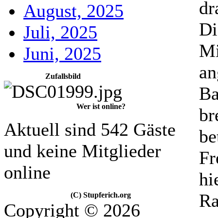
dr
August, 2025
Di
Juli, 2025
Mi
Juni, 2025
an
Zufallsbild
Ba
Wer ist online?
br
Aktuell sind 542 Gäste
be
und keine Mitglieder
Fr
online
hi
Ra
(C) Stupferich.org
Copyright © 2026