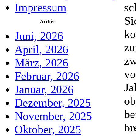
Impressum
sc
Si
Archiv
ko
Juni, 2026
zu
April, 2026
zw
März, 2026
vo
Februar, 2026
Ja
Januar, 2026
ob
Dezember, 2025
be
November, 2025
br
Oktober, 2025