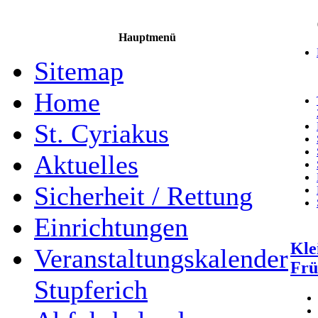
Hauptmenü
Sitemap
Home
St. Cyriakus
Aktuelles
Sicherheit / Rettung
Einrichtungen
Kle
Veranstaltungskalender
Frü
Stupferich