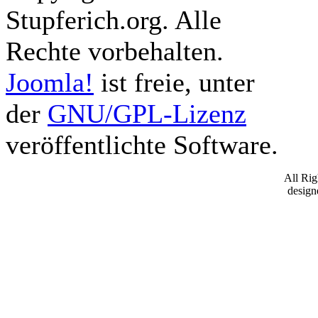
Stupferich.org. Alle
Rechte vorbehalten.
Joomla!
ist freie, unter
der
GNU/GPL-Lizenz
veröffentlichte Software.
All Ri
desig