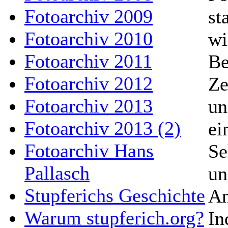
Fotoarchiv 2009
st
Fotoarchiv 2010
wi
Fotoarchiv 2011
Be
Fotoarchiv 2012
Ze
Fotoarchiv 2013
un
Fotoarchiv 2013 (2)
ei
Fotoarchiv Hans
Se
Pallasch
un
Stupferichs Geschichte
An
Warum stupferich.org?
In