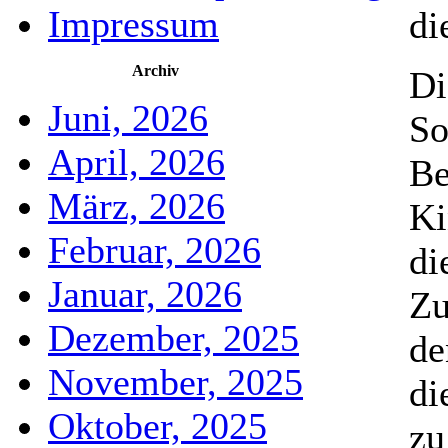
Impressum
di
Archiv
Di
Juni, 2026
So
April, 2026
Be
März, 2026
Ki
Februar, 2026
di
Januar, 2026
Zu
Dezember, 2025
de
November, 2025
di
Oktober, 2025
zu