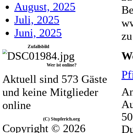
August, 2025
Be
Juli, 2025
ww
Juni, 2025
zu
Zufallsbild
We
Wer ist online?
Pf
Aktuell sind 573 Gäste
An
und keine Mitglieder
A
online
50
(C) Stupferich.org
Copyright © 2026
Du