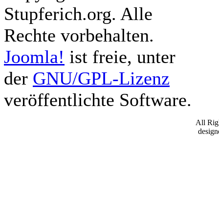
Stupferich.org. Alle
Rechte vorbehalten.
Joomla!
ist freie, unter
der
GNU/GPL-Lizenz
veröffentlichte Software.
All Ri
desig