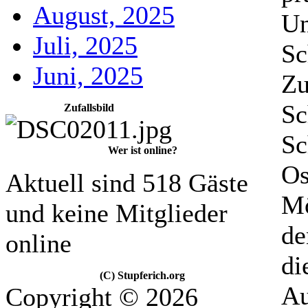
August, 2025
Un
Juli, 2025
Sc
Juni, 2025
Zu
Sc
Zufallsbild
Sc
Wer ist online?
Os
Aktuell sind 518 Gäste
Mö
und keine Mitglieder
de
online
di
(C) Stupferich.org
Au
Copyright © 2026