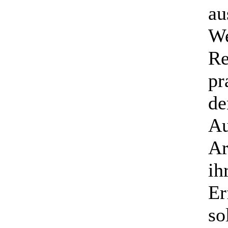
au
We
Re
pr
de
Au
Ar
ih
Er
so