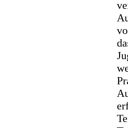
ve
Au
vo
da
Ju
we
Pr
Au
er
Te