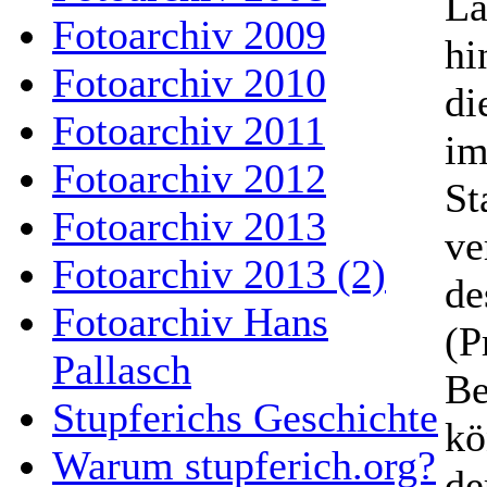
La
Fotoarchiv 2009
hi
Fotoarchiv 2010
di
Fotoarchiv 2011
im
Fotoarchiv 2012
St
Fotoarchiv 2013
ve
Fotoarchiv 2013 (2)
de
Fotoarchiv Hans
(P
Pallasch
Be
Stupferichs Geschichte
kö
Warum stupferich.org?
de