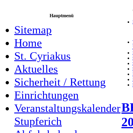
Hauptmenü
Sitemap
Home
St. Cyriakus
Aktuelles
Sicherheit / Rettung
Einrichtungen
B
Veranstaltungskalender
2
Stupferich