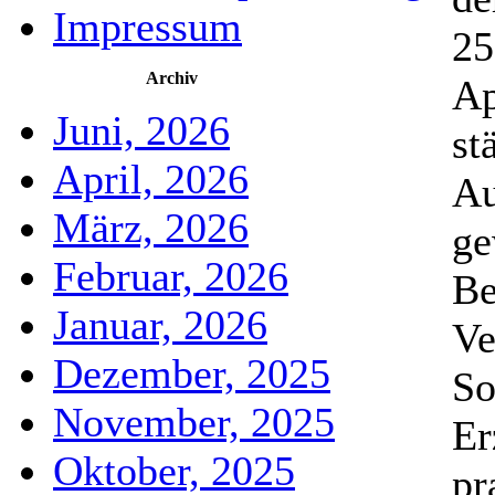
Impressum
25
Archiv
Ap
Juni, 2026
st
April, 2026
Au
März, 2026
ge
Februar, 2026
Be
Januar, 2026
Ve
Dezember, 2025
So
November, 2025
Er
Oktober, 2025
pr