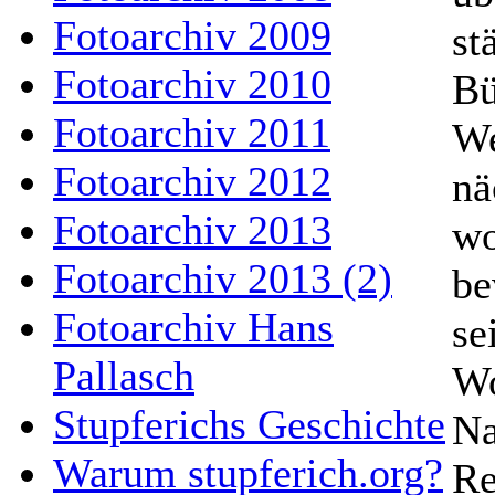
Fotoarchiv 2009
st
Fotoarchiv 2010
Bü
Fotoarchiv 2011
We
Fotoarchiv 2012
nä
Fotoarchiv 2013
wo
Fotoarchiv 2013 (2)
be
Fotoarchiv Hans
se
Pallasch
Wo
Stupferichs Geschichte
Na
Warum stupferich.org?
Re