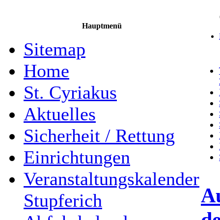
Hauptmenü
Sitemap
Home
St. Cyriakus
Aktuelles
Sicherheit / Rettung
Einrichtungen
Veranstaltungskalender
Au
Stupferich
de