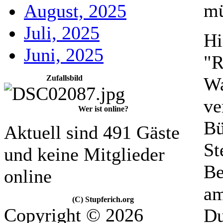
mü
August, 2025
Juli, 2025
Hi
Juni, 2025
"R
Wa
Zufallsbild
ve
Wer ist online?
Bü
Aktuell sind 491 Gäste
St
und keine Mitglieder
Be
online
am
(C) Stupferich.org
Copyright © 2026
Du