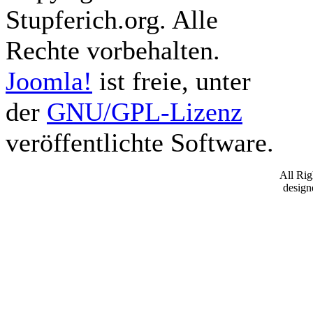
Stupferich.org. Alle
Rechte vorbehalten.
Joomla!
ist freie, unter
der
GNU/GPL-Lizenz
veröffentlichte Software.
All Ri
desig