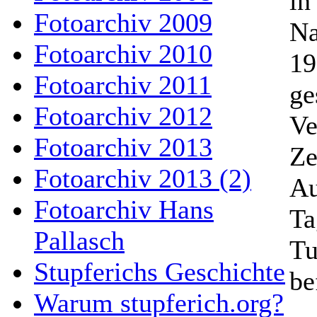
in
Fotoarchiv 2009
Na
Fotoarchiv 2010
19
Fotoarchiv 2011
ge
Fotoarchiv 2012
Ve
Fotoarchiv 2013
Ze
Fotoarchiv 2013 (2)
Au
Fotoarchiv Hans
Ta
Pallasch
Tu
Stupferichs Geschichte
be
Warum stupferich.org?