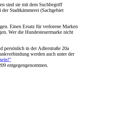
en sind sie mit dem Suchbegriff
i der Stadtkämmerei (Sachgebiet
en. Einen Ersatz für verlorene Marken
gen. Wer die Hundesteuermarke nicht
 persönlich in der Adlerstraße 20a
Bankverbindung werden auch unter der
sein!
"
2209 entgegengenommen.