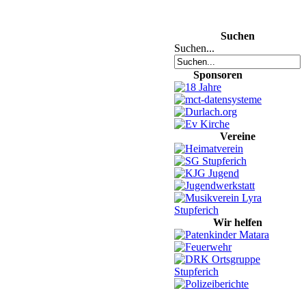
Suchen
Suchen...
Sponsoren
Vereine
Wir helfen