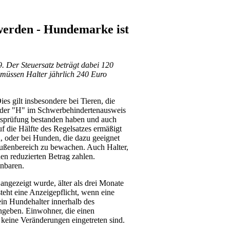
werden - Hundemarke ist
. Der Steuersatz beträgt dabei 120
 müssen Halter jährlich 240 Euro
 gilt insbesondere bei Tieren, die
 oder "H" im Schwerbehindertenausweis
ngsprüfung bestanden haben und auch
 die Hälfte des Regelsatzes ermäßigt
n, oder bei Hunden, die dazu geeignet
Außenbereich zu bewachen. Auch Halter,
en reduzierten Betrag zahlen.
inbaren.
angezeigt wurde, älter als drei Monate
steht eine Anzeigepflicht, wenn eine
ein Hundehalter innerhalb des
ngeben. Einwohner, die einen
 keine Veränderungen eingetreten sind.